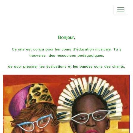
Bonjour,
Ce site est conçu pour les cours d'éducation musicale. Tu y
trouveras des ressources pédagogiques,
de quoi préparer tes évaluations et les bandes sons des chants.